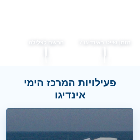
הזמן שייט באינדיגו 7
הרשם לצלילה
פעילויות המרכז הימי
אינדיגו