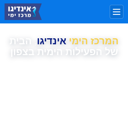
המרכז הימי
אינדיגו
, הבית
של הפעילות הימית בצפון