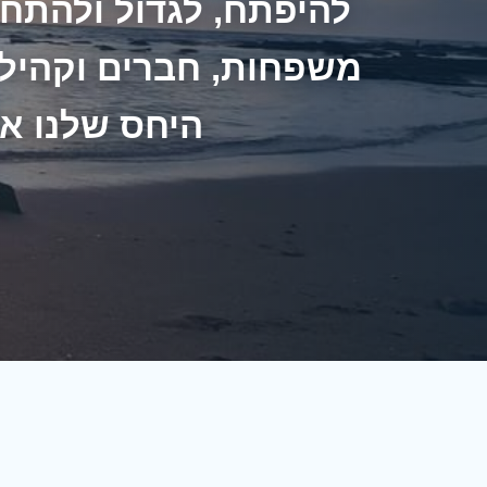
להיפתח, לגדול ולהתחב
משפחות, חברים וקהילות
היחס שלנו אל