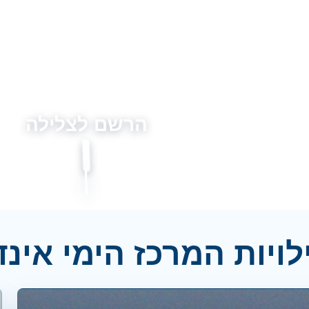
הרשם לצלילה
לויות המרכז הימי אינד