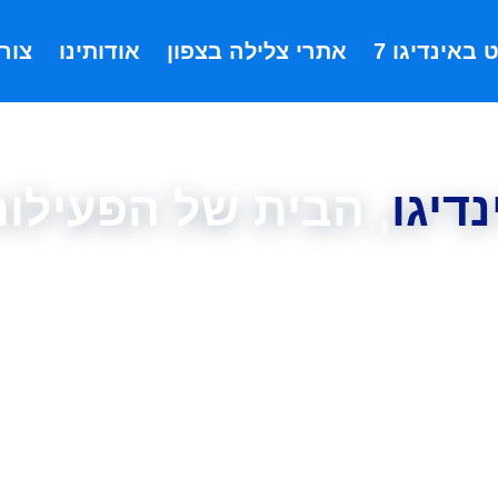
 באינדיגו 7
אתרי צלילה בצפון
אודותינו
צור
נדיגו
, הבית של הפעילות