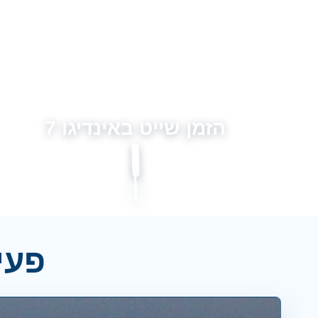
הזמן שייט באינדיגו 7
פעי