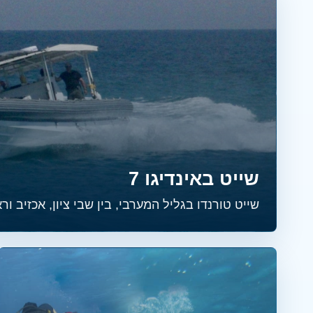
שייט באינדיגו 7
שייט טורנדו בגליל המערבי, בין שבי ציון, אכזיב וראש הנ