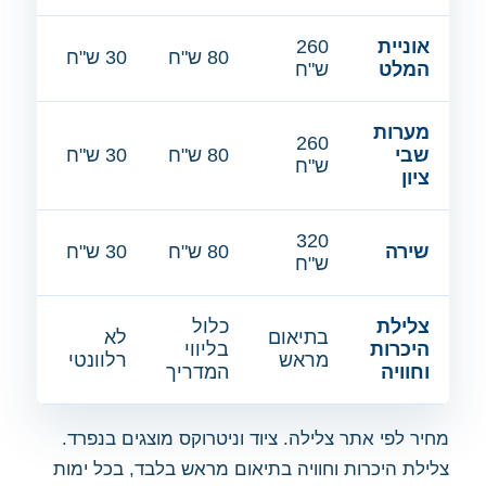
אוניית
260
80 ש"ח
30 ש"ח
המלט
ש"ח
מערות
260
שבי
80 ש"ח
30 ש"ח
ש"ח
ציון
320
שירה
80 ש"ח
30 ש"ח
ש"ח
צלילת
כלול
בתיאום
לא
היכרות
בליווי
מראש
רלוונטי
וחוויה
המדריך
מחיר לפי אתר צלילה. ציוד וניטרוקס מוצגים בנפרד.
צלילת היכרות וחוויה בתיאום מראש בלבד, בכל ימות