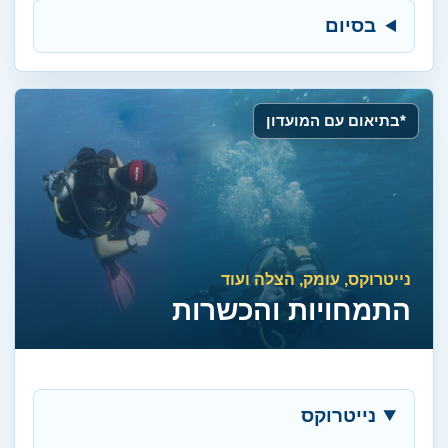
בסיום
*בתיאום עם המועדון
נייטרוקס, עומק, הצלה ועוד
התמחויות והכשרות
נייטרוקס