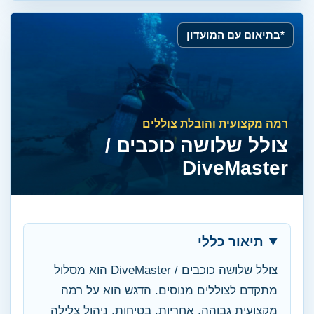
*בתיאום עם המועדון
רמה מקצועית והובלת צוללים
צולל שלושה כוכבים /
DiveMaster
תיאור כללי
צולל שלושה כוכבים / DiveMaster הוא מסלול
מתקדם לצוללים מנוסים. הדגש הוא על רמה
מקצועית גבוהה, אחריות, בטיחות, ניהול צלילה