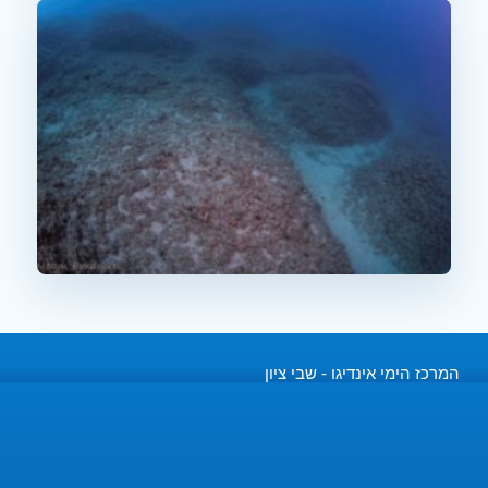
המרכז הימי אינדיגו - שבי ציון