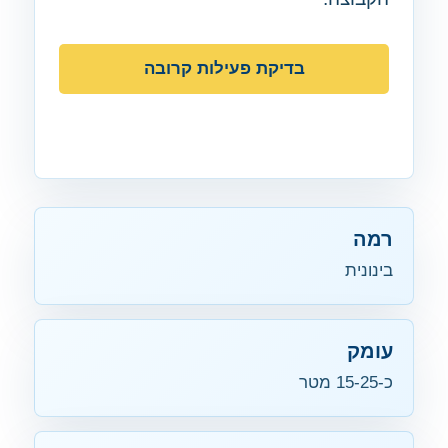
בדיקת פעילות קרובה
חזרה למפה
רמה
בינונית
עומק
כ-15-25 מטר